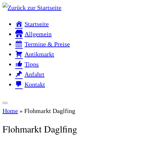
Zum
Inhalt
Startseite
springen
Allgemein
Termine & Preise
Antikmarkt
Tipps
Anfahrt
Kontakt
Home
»
Flohmarkt Daglfing
Flohmarkt Daglfing